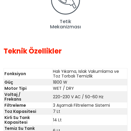
Tetik
Mekanizması
Teknik Özellikler
Halı Yıkama, Islak Vakumlama ve
Fonksiyon
Toz Torbalı Temizlik
Güç
1800 W
Motor Tipi
WET / DRY
Voltaj /
220-230 V AC / 50-60 Hz
Frekans
Filtreleme
3 Aşamalı Filtreleme Sistemi
Toz Kapasitesi
7 Lt
Kirli Su Tank
14 Lt
Kapasitesi
Temiz Su Tank
6 Lt