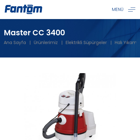
MENÜ
Master CC 3400
Ana Sayfa
Ürünlerimiz
Elektrikli Süpürgeler
Halı Yıkama