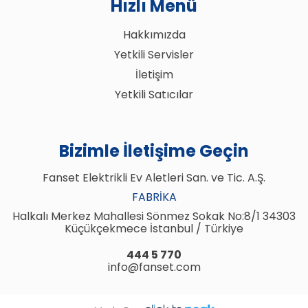
Hızlı Menü
Hakkımızda
Yetkili Servisler
İletişim
Yetkili Satıcılar
Bizimle İletişime Geçin
Fanset Elektrikli Ev Aletleri San. ve Tic. A.Ş.
FABRIKA
Halkalı Merkez Mahallesi Sönmez Sokak No:8/1 34303
Küçükçekmece İstanbul / Türkiye
444 5 770
info@fanset.com