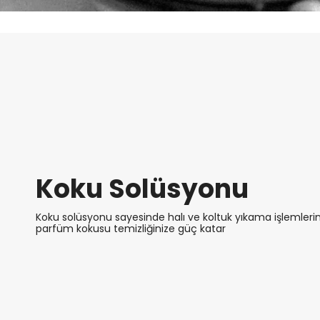
Koku Solüsyonu
Koku solüsyonu sayesinde halı ve koltuk yıkama işlemleri
parfüm kokusu temizliğinize güç katar