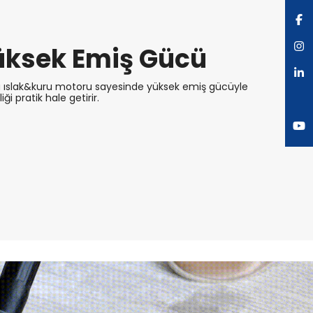
üksek Emiş Gücü
 ıslak&kuru motoru sayesinde yüksek emiş gücüyle
iği pratik hale getirir.