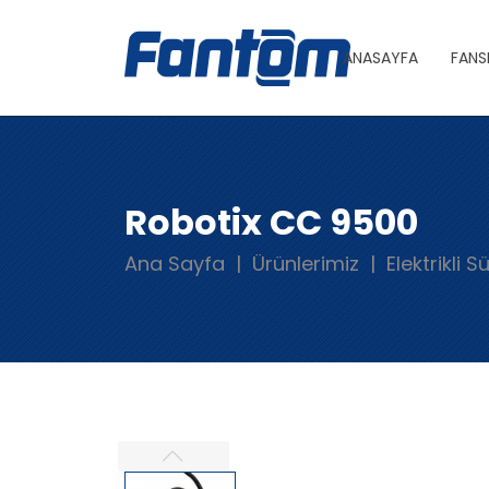
ANASAYFA
FANS
Robotix CC 9500
Ana Sayfa
Ürünlerimiz
Elektrikli 