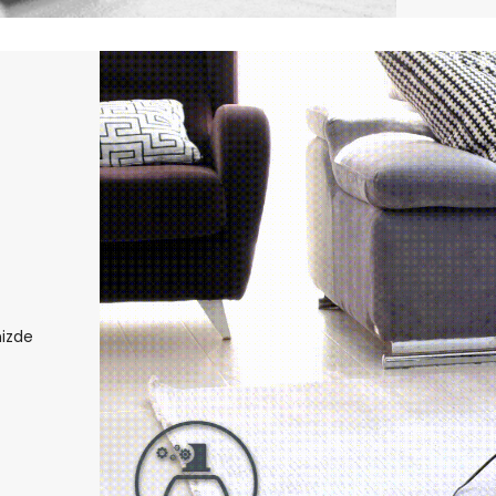
nizde