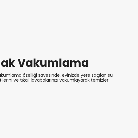
slak Vakumlama
vakumlama özelliği sayesinde, evinizde yere saçılan su
ntilerini ve tıkalı lavabolarınızı vakumlayarak temizler