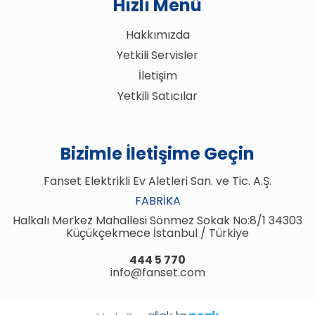
Hızlı Menü
Hakkımızda
Yetkili Servisler
İletişim
Yetkili Satıcılar
Bizimle İletişime Geçin
Fanset Elektrikli Ev Aletleri San. ve Tic. A.Ş.
FABRIKA
Halkalı Merkez Mahallesi Sönmez Sokak No:8/1 34303
Küçükçekmece İstanbul / Türkiye
444 5 770
info@fanset.com