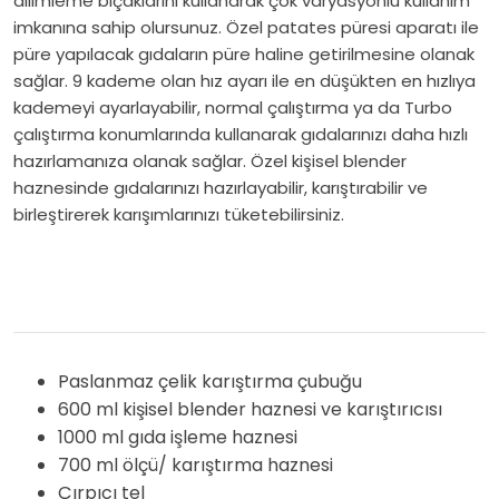
dilimleme bıçaklarını kullanarak çok varyasyonlu kullanım
imkanına sahip olursunuz. Özel patates püresi aparatı ile
püre yapılacak gıdaların püre haline getirilmesine olanak
sağlar. 9 kademe olan hız ayarı ile en düşükten en hızlıya
kademeyi ayarlayabilir, normal çalıştırma ya da Turbo
çalıştırma konumlarında kullanarak gıdalarınızı daha hızlı
hazırlamanıza olanak sağlar. Özel kişisel blender
haznesinde gıdalarınızı hazırlayabilir, karıştırabilir ve
birleştirerek karışımlarınızı tüketebilirsiniz.
Paslanmaz çelik karıştırma çubuğu
600 ml kişisel blender haznesi ve karıştırıcısı
1000 ml gıda işleme haznesi
700 ml ölçü/ karıştırma haznesi
Çırpıcı tel