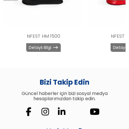
NFEST HM 1500
NFEST H
Detaylı Bilgi
Detaylı 
Bizi Takip Edin
Güncel haberler için bizi sosyal medya
hesaplarımızdan takip edin.