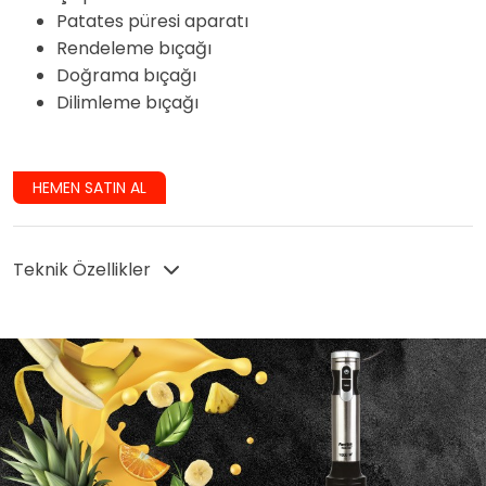
Patates püresi aparatı
Rendeleme bıçağı
Doğrama bıçağı
Dilimleme bıçağı
HEMEN SATIN AL
Teknik Özellikler