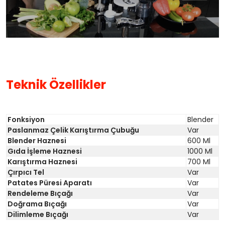
Teknik Özellikler
Fonksiyon
Blender
Paslanmaz Çelik Karıştırma Çubuğu
Var
Blender Haznesi
600 Ml
Gıda İşleme Haznesi
1000 Ml
Karıştırma Haznesi
700 Ml
Çırpıcı Tel
Var
Patates Püresi Aparatı
Var
Rendeleme Bıçağı
Var
Doğrama Bıçağı
Var
Dilimleme Bıçağı
Var