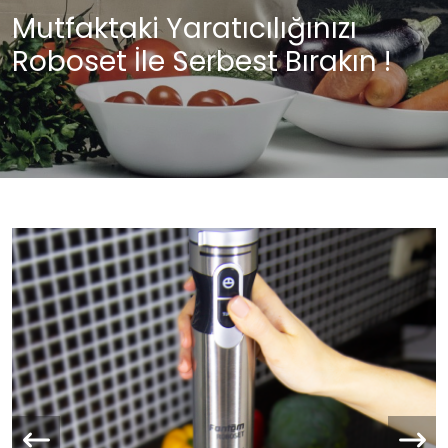
Mutfaktaki Yaratıcılığınızı
Roboset İle Serbest Bırakın !