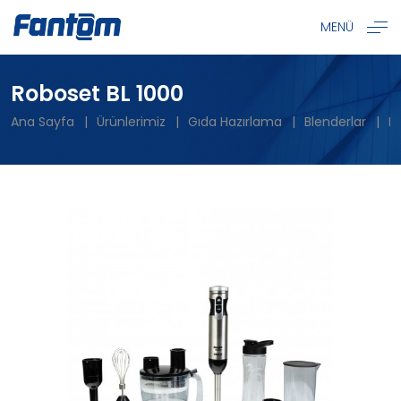
MENÜ
Roboset BL 1000
Ana Sayfa
Ürünlerimiz
Gıda Hazırlama
Blenderlar
R