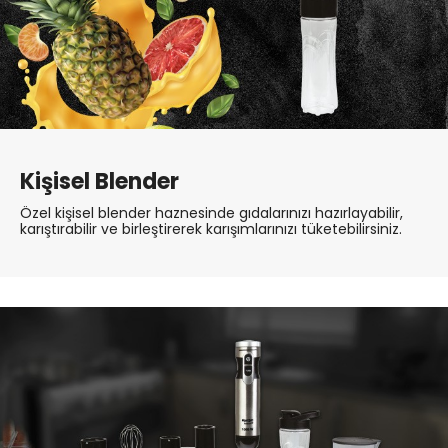
Kişisel Blender
Özel kişisel blender haznesinde gıdalarınızı hazırlayabilir,
karıştırabilir ve birleştirerek karışımlarınızı tüketebilirsiniz.