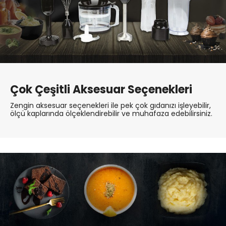
Çok Çeşitli Aksesuar Seçenekleri
Zengin aksesuar seçenekleri ile pek çok gıdanızı işleyebilir,
ölçü kaplarında ölçeklendirebilir ve muhafaza edebilirsiniz.