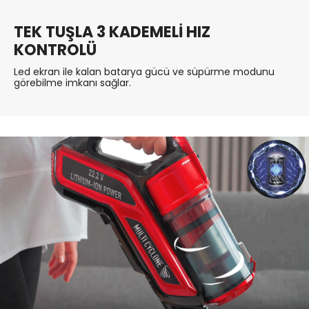
TEK TUŞLA 3 KADEMELİ HIZ
KONTROLÜ
Led ekran ile kalan batarya gücü ve süpürme modunu
görebilme imkanı sağlar.