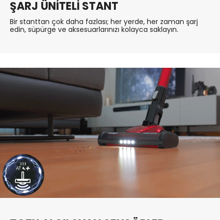
ŞARJ ÜNİTELİ STANT
Bir stanttan çok daha fazlası; her yerde, her zaman şarj
edin, süpürge ve aksesuarlarınızı kolayca saklayın.