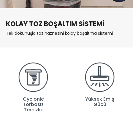
KOLAY TOZ BOŞALTIM SİSTEMİ
Tek dokunuşla toz haznesini kolay boşaltma sistemi
Cyclonic
Yüksek Emiş
Torbasız
Gücü
Temizlik