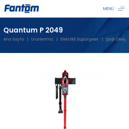
MENÜ
Quantum P 2049
Ana Sayfa
Ürünlerimiz
Elektrikli Süpürgeler
Şarjlı Dikey