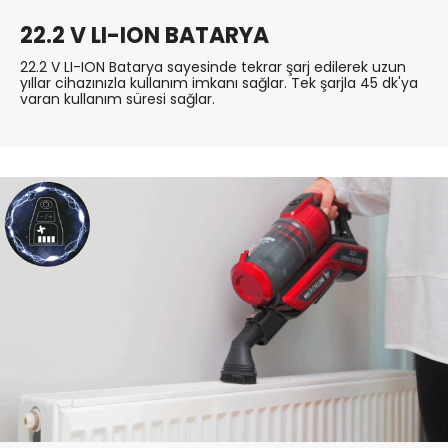
22.2 V LI-ION BATARYA
22.2 V LI-ION Batarya sayesinde tekrar şarj edilerek uzun
yıllar cihazınızla kullanım imkanı sağlar. Tek şarjla 45 dk'ya
varan kullanım süresi sağlar.