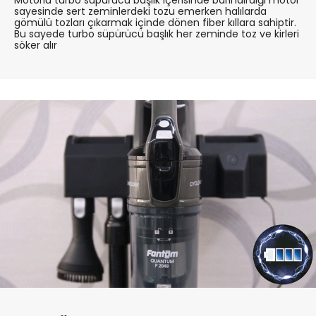
Motorlu turbo süpürücü başlık içerisinde barındırdığı motor
sayesinde sert zeminlerdeki tozu emerken halılarda
gömülü tozları çıkarmak içinde dönen fiber kıllara sahiptir.
Bu sayede turbo süpürücü başlık her zeminde toz ve kirleri
söker alır