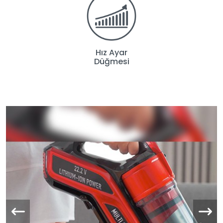
Hız Ayar
Düğmesi