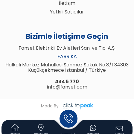
İletişim
Yetkili Satıcılar
Bizimle İletişime Geçin
Fanset Elektrikli Ev Aletleri San. ve Tic. A.Ş.
FABRIKA
Halkalı Merkez Mahallesi Sönmez Sokak No:8/1 34303
Küçükçekmece İstanbul / Türkiye
444 5 770
info@fanset.com
Made By