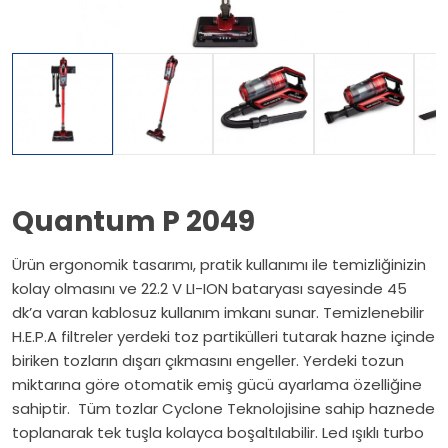
Quantum P 2049
Ürün ergonomik tasarımı, pratik kullanımı ile temizliğinizin
kolay olmasını ve 22.2 V LI-ION bataryası sayesinde 45
dk’a varan kablosuz kullanım imkanı sunar. Temizlenebilir
H.E.P.A filtreler yerdeki toz partikülleri tutarak hazne içinde
biriken tozların dışarı çıkmasını engeller. Yerdeki tozun
miktarına göre otomatik emiş gücü ayarlama özelliğine
sahiptir. Tüm tozlar Cyclone Teknolojisine sahip haznede
toplanarak tek tuşla kolayca boşaltılabilir. Led ışıklı turbo