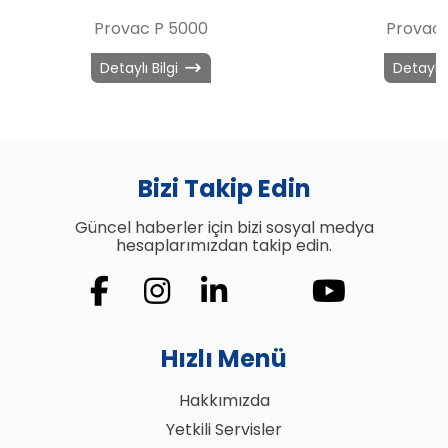
Provac P 5000
Provac 
Detaylı Bilgi
Detaylı 
Bizi Takip Edin
Güncel haberler için bizi sosyal medya
hesaplarımızdan takip edin.
Hızlı Menü
Hakkımızda
Yetkili Servisler