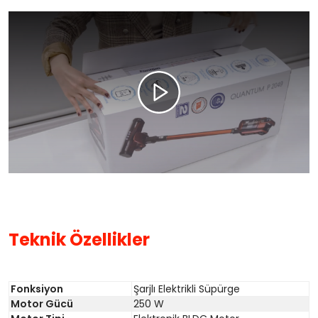
Teknik Özellikler
Fonksiyon
Şarjlı Elektrikli Süpürge
Motor Gücü
250 W