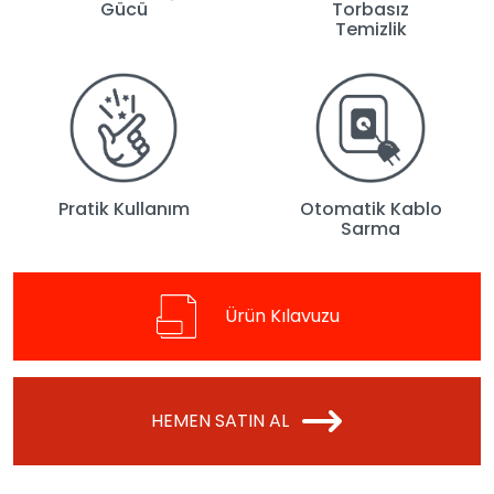
Gücü
Torbasız
Temizlik
Pratik Kullanım
Otomatik Kablo
Sarma
Ürün Kılavuzu
HEMEN SATIN AL