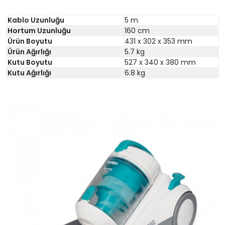
Kablo Uzunluğu
5 m
Hortum Uzunluğu
160 cm
Ürün Boyutu
431 x 302 x 353 mm
Ürün Ağırlığı
5.7 kg
Kutu Boyutu
527 x 340 x 380 mm
Kutu Ağırlığı
6.8 kg