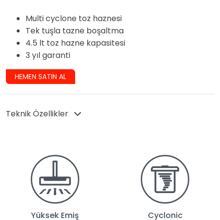
Multi cyclone toz haznesi
Tek tuşla tazne boşaltma
4.5 lt toz hazne kapasitesi
3 yıl garanti
HEMEN SATIN AL
Teknik Özellikler
Yüksek Emiş
Cyclonic