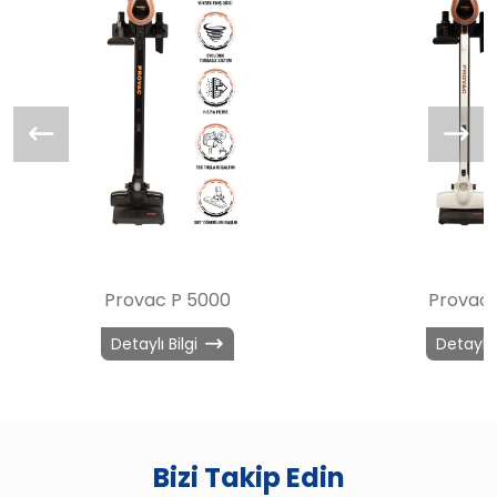
Provac P 5000
Provac 
Detaylı Bilgi
Detaylı 
Bizi Takip Edin