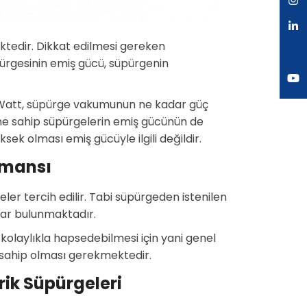
tedir. Dikkat edilmesi gereken
pürgesinin emiş gücü, süpürgenin
. Watt, süpürge vakumunun ne kadar güç
ine sahip süpürgelerin emiş gücünün de
k olması emiş gücüyle ilgili değildir.
rmansı
geler tercih edilir. Tabi süpürgeden istenilen
lar bulunmaktadır.
ne kolaylıkla hapsedebilmesi için yani genel
e sahip olması gerekmektedir.
ik Süpürgeleri