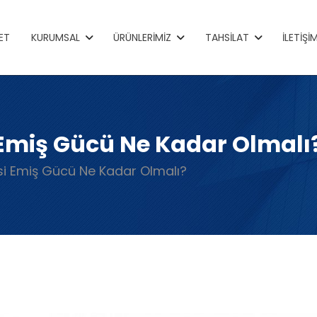
ET
KURUMSAL
ÜRÜNLERIMIZ
TAHSILAT
İLETIŞI
i Emiş Gücü Ne Kadar Olmalı
esi Emiş Gücü Ne Kadar Olmalı?