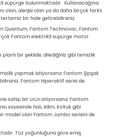
li süpürge bulunmaktadır. Kullanacağınız
olan, alerjisi olan ya da daha birçok farklı
tertemiz bir hale getirebilirsiniz.
ntom Quantum, Fantom Technovac, Fantom
rçok Fantom elektrikli süpürge motor
nlı bir şekilde, dilediğiniz gibi temizlik
 temizlik yapmak istiyorsanız Fantom Şipşak
ilirsiniz. Fantom Hiperaktif serisi de
üne sahip bir ürün istiyorsanız Fantom
ı sayesinde halı, kilim, koltuk gibi
 bir model olan Fantom Jumbo serisini de
ktadır. Toz yoğunluğuna göre emiş