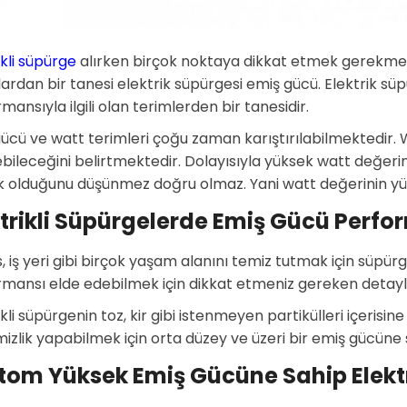
ikli süpürge
alırken birçok noktaya dikkat etmek gerekmek
ardan bir tanesi elektrik süpürgesi emiş gücü. Elektrik sü
mansıyla ilgili olan terimlerden bir tanesidir.
ücü ve watt terimleri çoğu zaman karıştırılabilmektedir
bileceğini belirtmektedir. Dolayısıyla yüksek watt değer
 olduğunu düşünmez doğru olmaz. Yani watt değerinin yükse
ktrikli Süpürgelerde Emiş Gücü Perfo
is, iş yeri gibi birçok yaşam alanını temiz tutmak için süpür
rmansı elde edebilmek için dikkat etmeniz gereken detay
ikli süpürgenin toz, kir gibi istenmeyen partikülleri içerisi
mizlik yapabilmek için orta düzey ve üzeri bir emiş gücün
tom Yüksek Emiş Gücüne Sahip Elektr