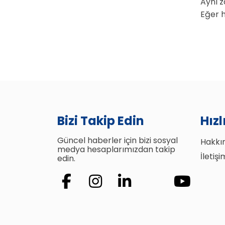
Aynı z
Eğer h
Bizi Takip Edin
Hız
Güncel haberler için bizi sosyal
Hakkı
medya hesaplarımızdan takip
İletişi
edin.