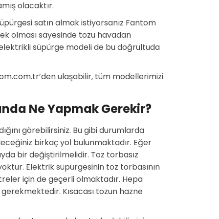
amış olacaktır.
süpürgesi satın almak istiyorsanız Fantom
ksek olması sayesinde tozu havadan
lektrikli süpürge modeli de bu doğrultuda
om.com.tr’den ulaşabilir, tüm modellerimizi
ğında Ne Yapmak Gerekir?
ğını görebilirsiniz. Bu gibi durumlarda
leceğiniz birkaç yol bulunmaktadır. Eğer
yda bir değiştirilmelidir. Toz torbasız
oktur. Elektrik süpürgesinin toz torbasının
reler için de geçerli olmaktadır. Hepa
mesi gerekmektedir. Kısacası tozun hazne