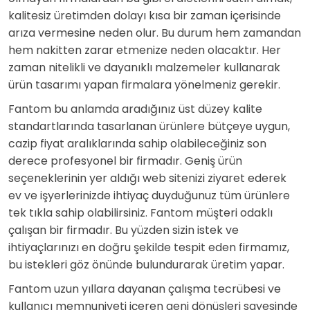
kalitesiz üretimden dolayı kısa bir zaman içerisinde
arıza vermesine neden olur. Bu durum hem zamandan
hem nakitten zarar etmenize neden olacaktır. Her
zaman nitelikli ve dayanıklı malzemeler kullanarak
ürün tasarımı yapan firmalara yönelmeniz gerekir.
Fantom bu anlamda aradığınız üst düzey kalite
standartlarında tasarlanan ürünlere bütçeye uygun,
cazip fiyat aralıklarında sahip olabileceğiniz son
derece profesyonel bir firmadır. Geniş ürün
seçeneklerinin yer aldığı web sitenizi ziyaret ederek
ev ve işyerlerinizde ihtiyaç duyduğunuz tüm ürünlere
tek tıkla sahip olabilirsiniz. Fantom müşteri odaklı
çalışan bir firmadır. Bu yüzden sizin istek ve
ihtiyaçlarınızı en doğru şekilde tespit eden firmamız,
bu istekleri göz önünde bulundurarak üretim yapar.
Fantom uzun yıllara dayanan çalışma tecrübesi ve
kullanıcı memnuniyeti içeren geni dönüşleri sayesinde