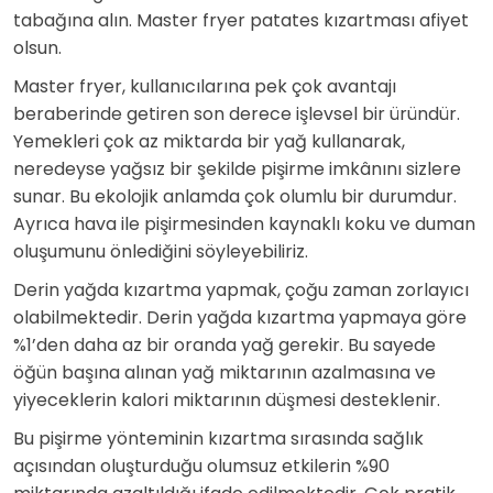
tabağına alın. Master fryer patates kızartması afiyet
olsun.
Master fryer, kullanıcılarına pek çok avantajı
beraberinde getiren son derece işlevsel bir üründür.
Yemekleri çok az miktarda bir yağ kullanarak,
neredeyse yağsız bir şekilde pişirme imkânını sizlere
sunar. Bu ekolojik anlamda çok olumlu bir durumdur.
Ayrıca hava ile pişirmesinden kaynaklı koku ve duman
oluşumunu önlediğini söyleyebiliriz.
Derin yağda kızartma yapmak, çoğu zaman zorlayıcı
olabilmektedir. Derin yağda kızartma yapmaya göre
%1’den daha az bir oranda yağ gerekir. Bu sayede
öğün başına alınan yağ miktarının azalmasına ve
yiyeceklerin kalori miktarının düşmesi desteklenir.
Bu pişirme yönteminin kızartma sırasında sağlık
açısından oluşturduğu olumsuz etkilerin %90