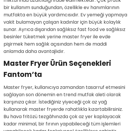
miktarında azaltıldığı ifade edilmektedir. Çok pratik
bir kullanım sunduğundan, özellikle ev hanımlarının
mutfakta en büyük yardımcısıdır. Ev yemeği yapmaya
vakit bulamayan çalışan kadınlar için büyük kolaylık
sunar. Ayrıca dışarıdan sağlıksız fast food ve sağlıksız
besinler tüketmek yerine master fryer ile evde
pişirmek hem sağlık açısından hem de maddi
anlamda daha avantajlıdır.
Master Fryer Ürün Seçenekleri
Fantom’ta
Master fryer, kullanıcıya zamandan tasarruf etmesini
sağlayan son dönemin en trend mutfak aleti olarak
karşınıza çıkar. İstediğiniz yiyeceği çok az yağ
kullanarak master fryerde rahatlıkla kızartabilirsiniz.
Bu hava fritözü tezgâhınızda çok az yer kaplayacak
kadar minimal, bir fırının yapabileceği tüm işlemleri