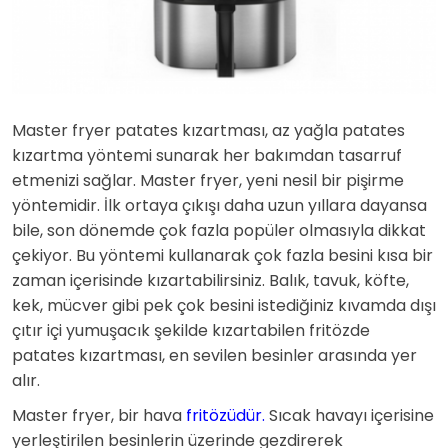
Master fryer patates kızartması, az yağla patates
kızartma yöntemi sunarak her bakımdan tasarruf
etmenizi sağlar. Master fryer, yeni nesil bir pişirme
yöntemidir. İlk ortaya çıkışı daha uzun yıllara dayansa
bile, son dönemde çok fazla popüler olmasıyla dikkat
çekiyor. Bu yöntemi kullanarak çok fazla besini kısa bir
zaman içerisinde kızartabilirsiniz. Balık, tavuk, köfte,
kek, mücver gibi pek çok besini istediğiniz kıvamda dışı
çıtır içi yumuşacık şekilde kızartabilen fritözde
patates kızartması, en sevilen besinler arasında yer
alır.
Master fryer, bir hava
fritözüdür.
Sıcak havayı içerisine
yerleştirilen besinlerin üzerinde gezdirerek