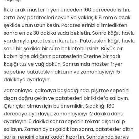
İlk olarak master fryeri önceden 160 derecede ısıtın.
Orta boy patatesleri soyun ve yaklaşık 8 mm olacak
şekilde uzun uzun kesin. Patateslerinizi dilimledikten
sonra en az 30 dakika suda bekletin. Sonra kâğıt havlu
yardımıyla patatesleri kurutun. Patatesleri kâğıt havlu
serili bir şekilde bir süre bekletebilirsiniz. Büyük bir
kabın içine aldığınız patateslerin üzerine bir tatlı
kaşığı tuz ve yağ dökün. Sonrasında master fryer
sepetine patatesleri aktarın ve zamanlayıcıyı 15
dakikaya ayarlayın.
Zamanlayıcı çalmaya başladığında, pişirme sepetini
dışarı doğru çekin ve patatesleri bir iki defa sallayın.
Çıtır çıtır olması için bu önemlidir. Sıcaklığı 180
dereceye ayarlayıp, zamanlayıcıyı 12 dakika daha
ayarlayın. 6 dakika sonra sepetin tekrar dışarı alıp
sallayın. Zamanlayıcı çaldıktan sonra, patatesler altın
sarısı rengini alana kadar kızartın. Sonrasında servis