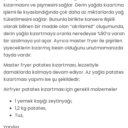
kızarmasını ve pişmesini sağlar. Derin yağda kızartma
işlemi ile kıyaslandığında çok daha az miktarlarda yağ
tüketilmesini sağlar. Bununla birlikte kansere ilişkili
olarak bilinen bir madde olan ‘’akrilamid’’ oluşumunda,
derin yağla kızartmaya oranla neredeyse %90’a varan
bir azalmaya yol açar. Ayrıca master fryer ile pişirilen
yiyeceklerin kızarmış besin olduğunu unutmamanızda
fayda vardır.
Master fryer patates kızartması, lezzetiyle
damaklarda kalmaya devam ediyor. Az yağla patates
kızartması yapımı ise şu şekildedir;
Airfryer patates kızartması için gerekli malzemeler
1 yemek kaşığı zeytinyağı,
1,2 kg patates,
Tuz,
Yapılışı;